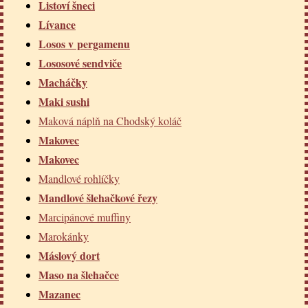
Listoví šneci
Lívance
Losos v pergamenu
Lososové sendviče
Macháčky
Maki sushi
Maková náplň na Chodský koláč
Makovec
Makovec
Mandlové rohlíčky
Mandlové šlehačkové řezy
Marcipánové muffiny
Marokánky
Máslový dort
Maso na šlehačce
Mazanec