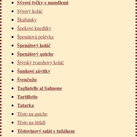
Sýrové tyčky s mandlemi
Sýrový koláč
Škubánky
Špekové knedlíky
Špenátová polévka
Špenátový koláč
Špenátový quiche
Štýrský tvarohový koláč
Šunkové závitky
Švenčužu
Tagliatelle al Salmone
Tartiflette
Tatarka
Těsto na quiche
Těsto na štrůdl
Těstovinový salát s tuňákem