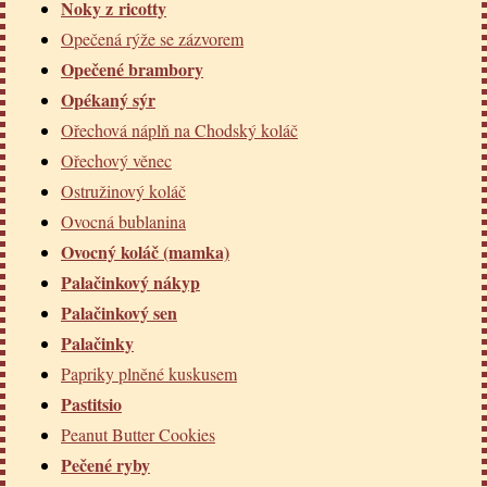
Noky z ricotty
Opečená rýže se zázvorem
Opečené brambory
Opékaný sýr
Ořechová náplň na Chodský koláč
Ořechový věnec
Ostružinový koláč
Ovocná bublanina
Ovocný koláč (mamka)
Palačinkový nákyp
Palačinkový sen
Palačinky
Papriky plněné kuskusem
Pastitsio
Peanut Butter Cookies
Pečené ryby