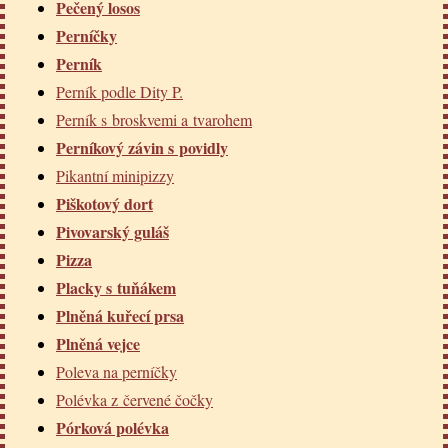
Pečený losos
Perníčky
Perník
Perník podle Dity P.
Perník s broskvemi a tvarohem
Perníkový závin s povidly
Pikantní minipizzy
Piškotový dort
Pivovarský guláš
Pizza
Placky s tuňákem
Plněná kuřecí prsa
Plněná vejce
Poleva na perníčky
Polévka z červené čočky
Pórková polévka