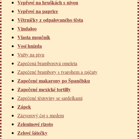
Vepřové na hruškách s nivou
Vepřové na paprice
Větrníčky z odpalovaného těsta
Vindaloo
Vlasta moučník
Vosí hnízda
Vuřty na pivu
Zapečená bramborová omeleta
Zapečené brambory s tvarohem a rajčaty
Zapečené makarony po Španělsku
Zapečené mexické tortilly
Zapečené těstoviny se sardelkami
Zápek
Zázvorový čaj s medem
Zeleninové rizoto
Zelové šátečky