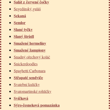
Salát z červené čočky
Segedínský guláš
Sekaná
Semlor
Slané tyčky
Slaný štrůdl
Smažené hermelíny
Smažené žampiony
Snadný ořechový koláč
Snickerdoodles
Spaghetti Carbonara
Střapaté sendviče
Svatební kuličky
Svatomartinské rohlíčky
Svíčková
Sýro-česneková pomazánka