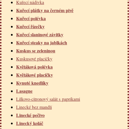
Kuřecí nádivka
Kuřecí plátky na černém pivě
Kuřecí polévka
Kuřecí řízečky
Kuřecí slaninové závitky
Kuřecí steaky na jablkách
Kuskus se zeleninou
Kuskusové placičky
Květáková polévka
Květákové placičky
Kynuté knedlíky
Lasagne
Lilkovo-citronový salát s paprikami
Linecké bez mandlí
Linecké pečivo
Linecký koláč