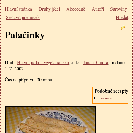
Hlavní stránka
Druhy jídel
Abecedně
Autoři
Suroviny
Sestavit jídelníček
Hledat
Palačinky
Druh:
Hlavní jídla – vegetariánská
, autor:
Jana a Ondra
, přidáno
1. 7. 2007
Čas na přípravu:
30 minut
Podobné recepty
Lívance