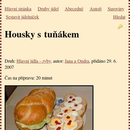
Hlavní stránka
Druhy jídel
Abecedně
Autoři
Suroviny
Sestavit jídelníček
Hledat
Housky s tuňákem
Druh:
Hlavní jídla – ryby
, autor:
Jana a Ondra
, přidáno
29. 6.
2007
Čas na přípravu:
20 minut