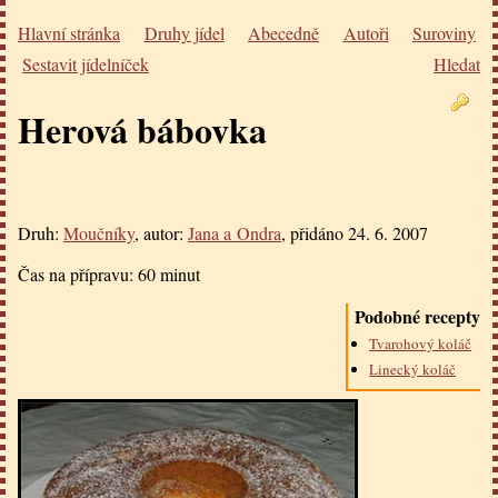
Hlavní stránka
Druhy jídel
Abecedně
Autoři
Suroviny
Sestavit jídelníček
Hledat
Herová bábovka
Druh:
Moučníky
, autor:
Jana a Ondra
, přidáno
24. 6. 2007
Čas na přípravu:
60 minut
Podobné recepty
Tvarohový koláč
Linecký koláč