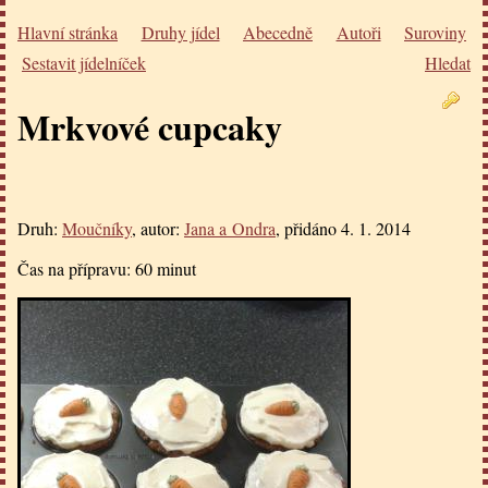
Hlavní stránka
Druhy jídel
Abecedně
Autoři
Suroviny
Sestavit jídelníček
Hledat
Mrkvové cupcaky
Druh:
Moučníky
, autor:
Jana a Ondra
, přidáno
4. 1. 2014
Čas na přípravu:
60 minut