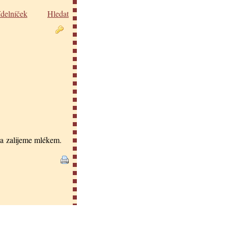
ídelníček
Hledat
 a zalijeme mlékem.