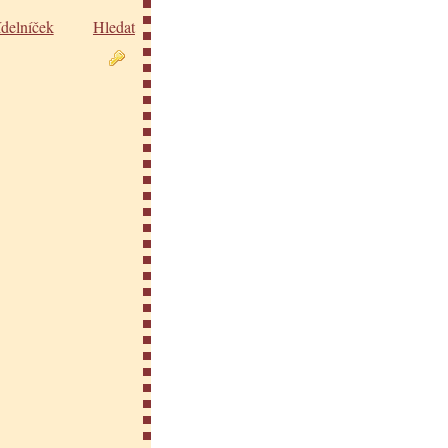
ídelníček
Hledat