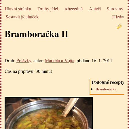
Hlavní stránka
Druhy jídel
Abecedně
Autoři
Suroviny
Sestavit jídelníček
Hledat
Bramboračka II
Druh:
Polévky
, autor:
Markéta a Vojta
, přidáno
16. 1. 2011
Čas na přípravu:
30 minut
Podobné recepty
Bramboračka