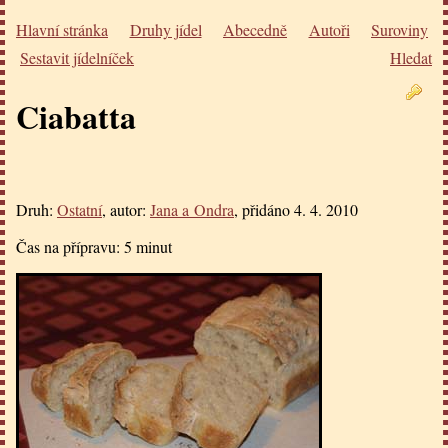
Hlavní stránka
Druhy jídel
Abecedně
Autoři
Suroviny
Sestavit jídelníček
Hledat
Ciabatta
Druh:
Ostatní
, autor:
Jana a Ondra
, přidáno
4. 4. 2010
Čas na přípravu:
5 minut