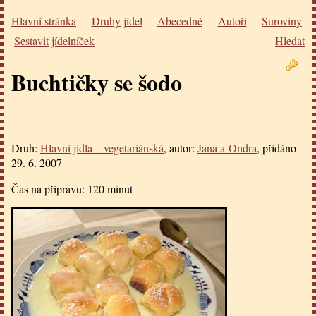
Hlavní stránka
Druhy jídel
Abecedně
Autoři
Suroviny
Sestavit jídelníček
Hledat
Buchtičky se šodo
Druh:
Hlavní jídla – vegetariánská
, autor:
Jana a Ondra
, přidáno
29. 6. 2007
Čas na přípravu:
120 minut