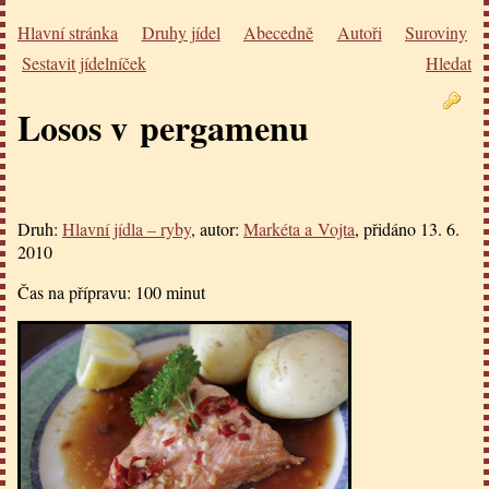
Hlavní stránka
Druhy jídel
Abecedně
Autoři
Suroviny
Sestavit jídelníček
Hledat
Losos v pergamenu
Druh:
Hlavní jídla – ryby
, autor:
Markéta a Vojta
, přidáno
13. 6.
2010
Čas na přípravu:
100 minut