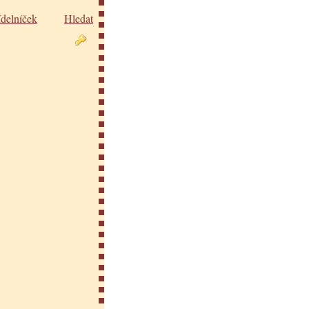
ídelníček
Hledat