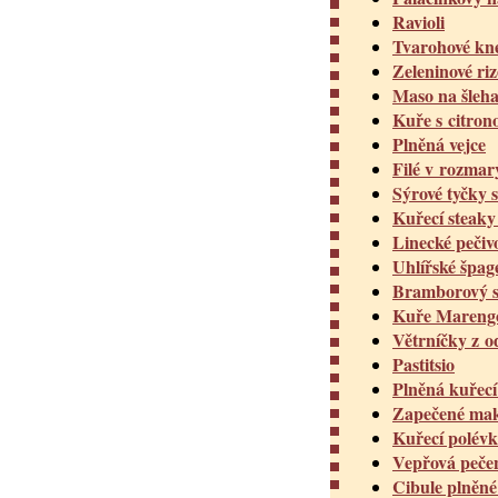
Ravioli
Tvarohové kn
Zeleninové riz
Maso na šleh
Kuře s citron
Plněná vejce
Filé v rozmar
Sýrové tyčky 
Kuřecí steaky
Linecké pečiv
Uhlířské špag
Bramborový s
Kuře Mareng
Větrníčky z o
Pastitsio
Plněná kuřecí
Zapečené mak
Kuřecí polév
Vepřová peče
Cibule plněn