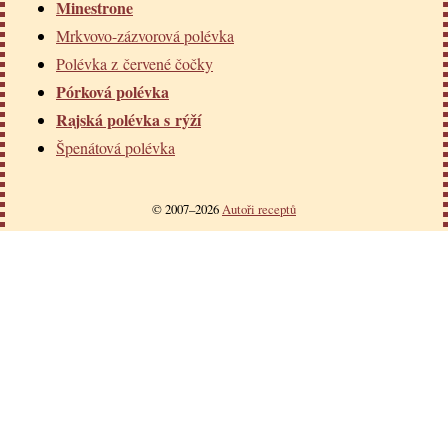
Minestrone
Mrkvovo-zázvorová polévka
Polévka z červené čočky
Pórková polévka
Rajská polévka s rýží
Špenátová polévka
© 2007–2026
Autoři receptů