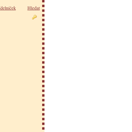
ídelníček
Hledat