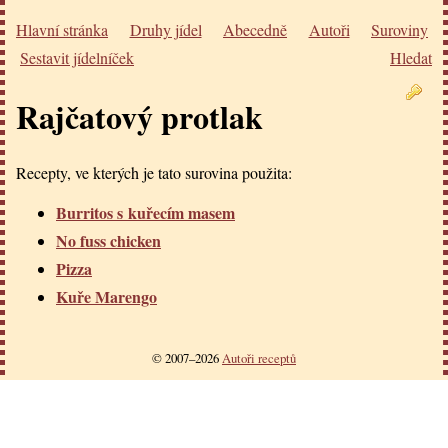
Hlavní stránka
Druhy jídel
Abecedně
Autoři
Suroviny
Sestavit jídelníček
Hledat
Rajčatový protlak
Recepty, ve kterých je tato surovina použita:
Burritos s kuřecím masem
No fuss chicken
Pizza
Kuře Marengo
© 2007–2026
Autoři receptů