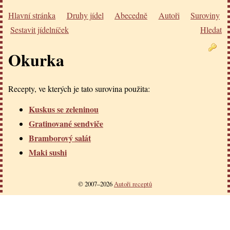
Hlavní stránka
Druhy jídel
Abecedně
Autoři
Suroviny
Sestavit jídelníček
Hledat
Okurka
Recepty, ve kterých je tato surovina použita:
Kuskus se zeleninou
Gratinované sendviče
Bramborový salát
Maki sushi
© 2007–2026
Autoři receptů