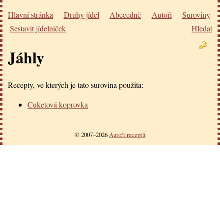
Hlavní stránka
Druhy jídel
Abecedně
Autoři
Suroviny
Sestavit jídelníček
Hledat
Jáhly
Recepty, ve kterých je tato surovina použita:
Cuketová koprovka
© 2007–2026
Autoři receptů