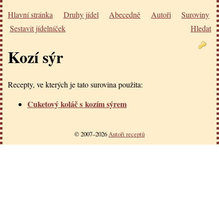
Hlavní stránka
Druhy jídel
Abecedně
Autoři
Suroviny
Sestavit jídelníček
Hledat
Kozí sýr
Recepty, ve kterých je tato surovina použita:
Cuketový koláč s kozím sýrem
© 2007–2026
Autoři receptů