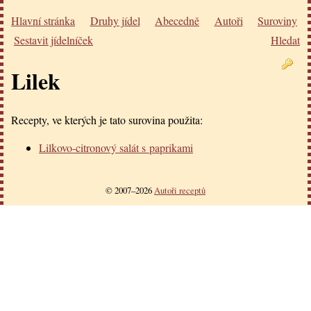
Hlavní stránka
Druhy jídel
Abecedně
Autoři
Suroviny
Sestavit jídelníček
Hledat
Lilek
Recepty, ve kterých je tato surovina použita:
Lilkovo-citronový salát s paprikami
© 2007–2026
Autoři receptů