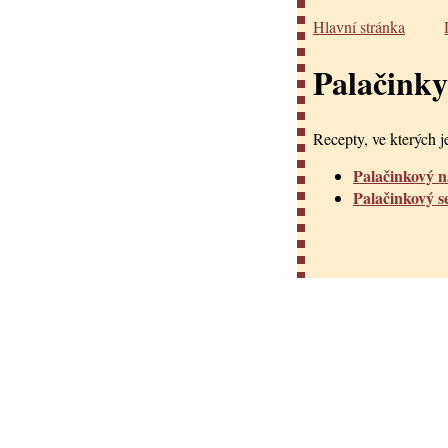
Hlavní stránka
Palačinky
Recepty, ve kterých je
Palačinkový 
Palačinkový s