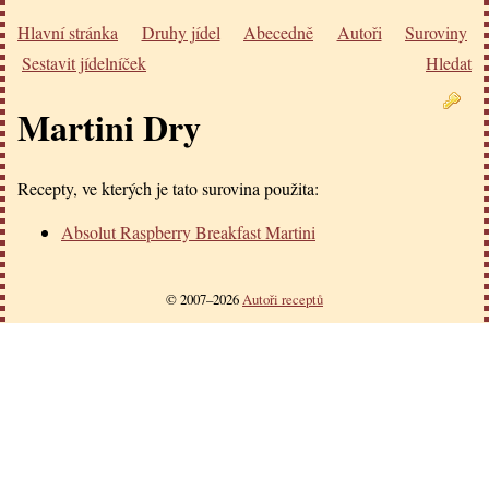
Hlavní stránka
Druhy jídel
Abecedně
Autoři
Suroviny
Sestavit jídelníček
Hledat
Martini Dry
Recepty, ve kterých je tato surovina použita:
Absolut Raspberry Breakfast Martini
© 2007–2026
Autoři receptů