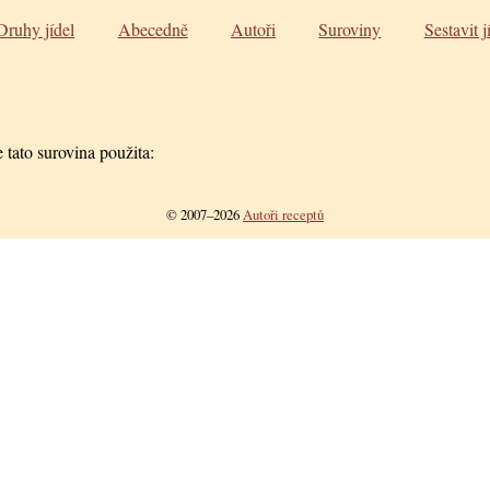
Druhy jídel
Abecedně
Autoři
Suroviny
Sestavit j
 tato surovina použita:
© 2007–2026
Autoři receptů